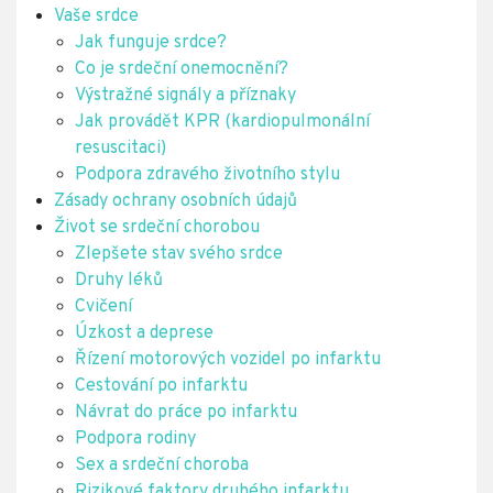
Vaše srdce
Jak funguje srdce?
Co je srdeční onemocnění?
Výstražné signály a příznaky
Jak provádět KPR (kardiopulmonální
resuscitaci)
Podpora zdravého životního stylu
Zásady ochrany osobních údajů
Život se srdeční chorobou
Zlepšete stav svého srdce
Druhy léků
Cvičení
Úzkost a deprese
Řízení motorových vozidel po infarktu
Cestování po infarktu
Návrat do práce po infarktu
Podpora rodiny
Sex a srdeční choroba
Rizikové faktory druhého infarktu