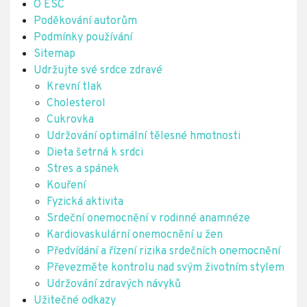
O ESC
Poděkování autorům
Podmínky používání
Sitemap
Udržujte své srdce zdravé
Krevní tlak
Cholesterol
Cukrovka
Udržování optimální tělesné hmotnosti
Dieta šetrná k srdci
Stres a spánek
Kouření
Fyzická aktivita
Srdeční onemocnění v rodinné anamnéze
Kardiovaskulární onemocnění u žen
Předvídání a řízení rizika srdečních onemocnění
Převezměte kontrolu nad svým životním stylem
Udržování zdravých návyků
Užitečné odkazy