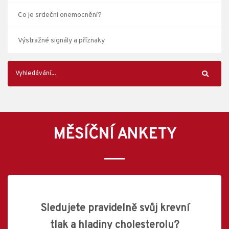
Co je srdeční onemocnění?
Výstražné signály a příznaky
MĚSÍČNÍ ANKETY
Sledujete pravidelně svůj krevní
tlak a hladiny cholesterolu?