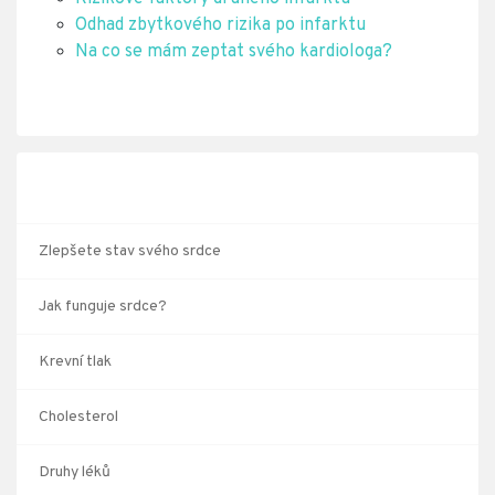
Odhad zbytkového rizika po infarktu
Na co se mám zeptat svého kardiologa?
Zlepšete stav svého srdce
Jak funguje srdce?
Krevní tlak
Cholesterol
Druhy léků