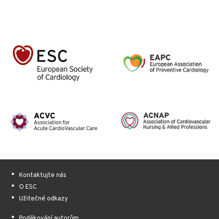
Kontaktujte nás
O ESC
Užitečné odkazy
Poděkování autorům