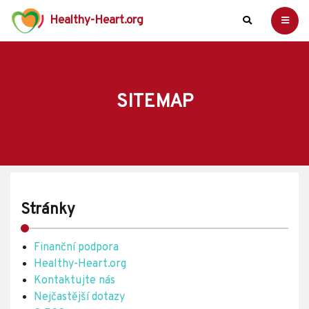
Healthy-Heart.org
SITEMAP
Stránky
Finanční podpora
Healthy-Heart.org
Kontaktujte nás
Nejčastější dotazy