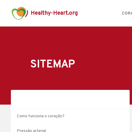
Healthy-Heart.org
COR
SITEMAP
Como funciona o coração?
Pressão arterial