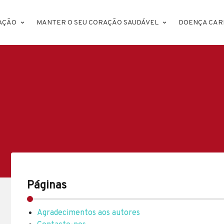
AÇÃO
MANTER O SEU CORAÇÃO SAUDÁVEL
DOENÇA CAR
Páginas
Agradecimentos aos autores