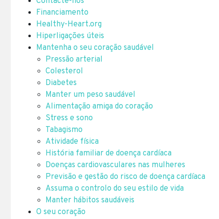
Contacte-nos
Financiamento
Healthy-Heart.org
Hiperligações úteis
Mantenha o seu coração saudável
Pressão arterial
Colesterol
Diabetes
Manter um peso saudável
Alimentação amiga do coração
Stress e sono
Tabagismo
Atividade física
História familiar de doença cardíaca
Doenças cardiovasculares nas mulheres
Previsão e gestão do risco de doença cardíaca
Assuma o controlo do seu estilo de vida
Manter hábitos saudáveis
O seu coração