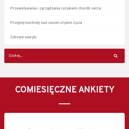
Przewidywanie i zarządzanie ryzykiem chorób serca
Przejmij kontrolę nad swoim stylem życia
Zdrowe nawyki
COMIESIĘCZNE ANKIETY