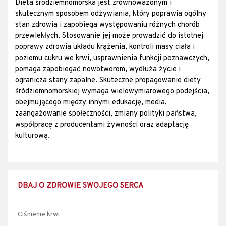
Dieta śródziemnomorska jest zrównoważonym i
skutecznym sposobem odżywiania, który poprawia ogólny
stan zdrowia i zapobiega występowaniu różnych chorób
przewlekłych. Stosowanie jej może prowadzić do istotnej
poprawy zdrowia układu krążenia, kontroli masy ciała i
poziomu cukru we krwi, usprawnienia funkcji poznawczych,
pomaga zapobiegać nowotworom, wydłuża życie i
ogranicza stany zapalne. Skuteczne propagowanie diety
śródziemnomorskiej wymaga wielowymiarowego podejścia,
obejmującego między innymi edukację, media,
zaangażowanie społeczności, zmiany polityki państwa,
współpracę z producentami żywności oraz adaptację
kulturową.
DBAJ O ZDROWIE SWOJEGO SERCA
Ciśnienie krwi