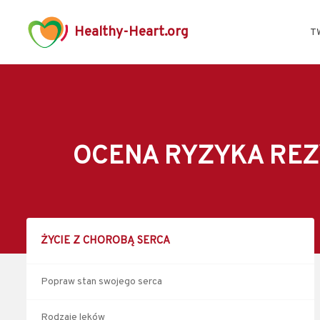
Healthy-Heart.org
T
OCENA RYZYKA REZ
ŻYCIE Z CHOROBĄ SERCA
Popraw stan swojego serca
Rodzaje leków