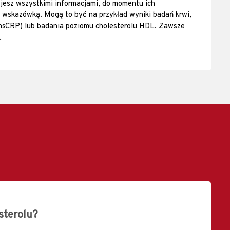
ujesz wszystkimi informacjami, do momentu ich
 wskazówką. Mogą to być na przykład wyniki badań krwi,
(hsCRP) lub badania poziomu cholesterolu HDL. Zawsze
.
esterolu?