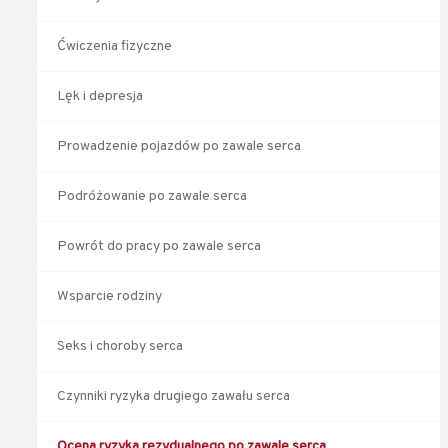
Ćwiczenia fizyczne
Lęk i depresja
Prowadzenie pojazdów po zawale serca
Podróżowanie po zawale serca
Powrót do pracy po zawale serca
Wsparcie rodziny
Seks i choroby serca
Czynniki ryzyka drugiego zawału serca
Ocena ryzyka rezydualnego po zawale serca