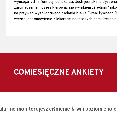
wymaganych informacji od lekarza. Jeśli jednak nie dyspon
zgromadzenia możesz kierować się wynikiem „średnim” jako
na przykład wysokoczułego badania białka C-reaktywnego 
ważne jest omówienie z lekarzem najlepszych opcji leczenia
COMIESIĘCZNE ANKIETY
larnie monitorujesz ciśnienie krwi i poziom chol