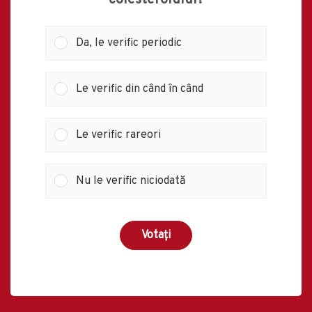
Da, le verific periodic
Le verific din când în când
Le verific rareori
Nu le verific niciodată
Votați