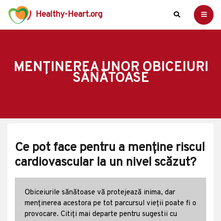
Healthy-Heart.org
MENȚINEREA UNOR OBICEIURI
SĂNĂTOASE
Ce pot face pentru a menține riscul
cardiovascular la un nivel scăzut?
Obiceiurile sănătoase vă protejează inima, dar
menținerea acestora pe tot parcursul vieții poate fi o
provocare. Citiți mai departe pentru sugestii cu