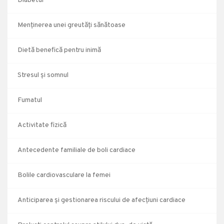
Diabetul
Menținerea unei greutăți sănătoase
Dietă benefică pentru inimă
Stresul și somnul
Fumatul
Activitate fizică
Antecedente familiale de boli cardiace
Bolile cardiovasculare la femei
Anticiparea și gestionarea riscului de afecțiuni cardiace