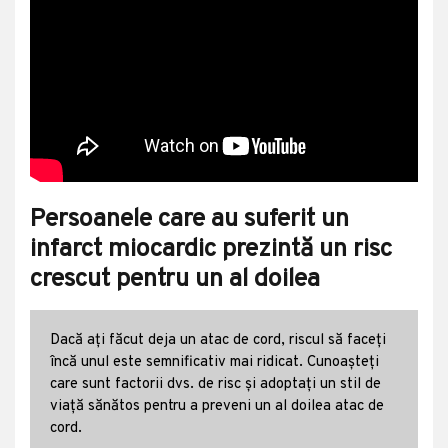
Persoanele care au suferit un
infarct miocardic prezintă un risc
crescut pentru un al doilea
Dacă ați făcut deja un atac de cord, riscul să faceți
încă unul este semnificativ mai ridicat. Cunoașteți
care sunt factorii dvs. de risc și adoptați un stil de
viață sănătos pentru a preveni un al doilea atac de
cord.