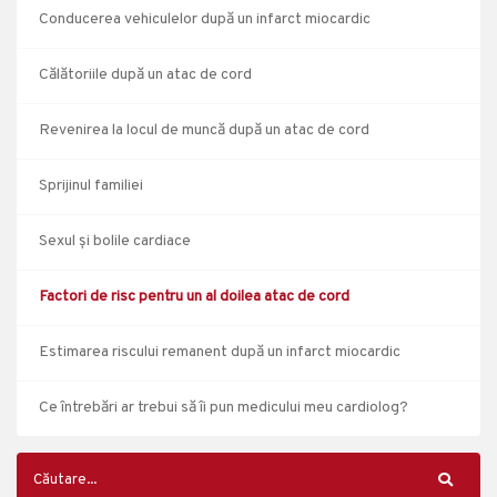
Conducerea vehiculelor după un infarct miocardic
Călătoriile după un atac de cord
Revenirea la locul de muncă după un atac de cord
Sprijinul familiei
Sexul și bolile cardiace
Factori de risc pentru un al doilea atac de cord
Estimarea riscului remanent după un infarct miocardic
Ce întrebări ar trebui să îi pun medicului meu cardiolog?