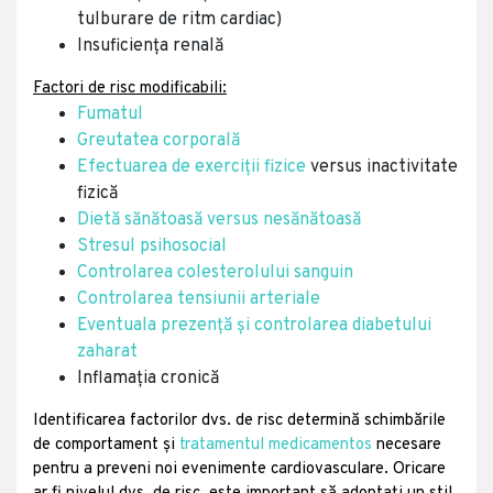
tulburare de ritm cardiac)
Insuficiența renală
Factori de risc modificabili:
Fumatul
Greutatea corporală
Efectuarea de exerciții fizice
versus inactivitate
fizică
Dietă sănătoasă versus nesănătoasă
Stresul psihosocial
Controlarea colesterolului sanguin
Controlarea tensiunii arteriale
Eventuala prezență și controlarea diabetului
zaharat
Inflamația cronică
Identificarea factorilor dvs. de risc determină schimbările
de comportament și
tratamentul medicamentos
necesare
pentru a preveni noi evenimente cardiovasculare. Oricare