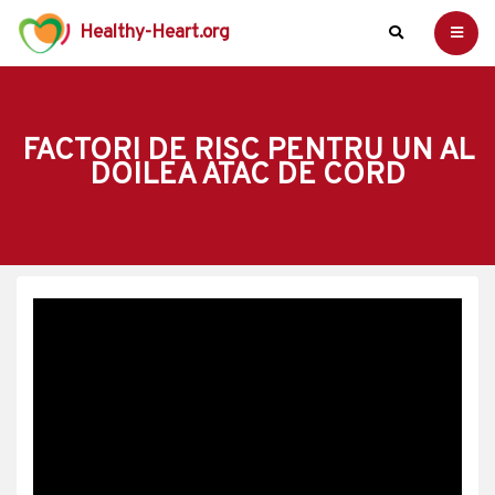
Healthy-Heart.org
FACTORI DE RISC PENTRU UN AL
DOILEA ATAC DE CORD