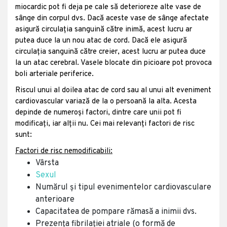
miocardic pot fi deja pe cale să deterioreze alte vase de
sânge din corpul dvs. Dacă aceste vase de sânge afectate
asigură circulația sanguină către inimă, acest lucru ar
putea duce la un nou atac de cord. Dacă ele asigură
circulația sanguină către creier, acest lucru ar putea duce
la un atac cerebral. Vasele blocate din picioare pot provoca
boli arteriale periferice.
Riscul unui al doilea atac de cord sau al unui alt eveniment
cardiovascular variază de la o persoană la alta. Acesta
depinde de numeroși factori, dintre care unii pot fi
modificați, iar alții nu. Cei mai relevanți factori de risc
sunt:
Factori de risc nemodificabili:
Vârsta
Sexul
Numărul și tipul evenimentelor cardiovasculare
anterioare
Capacitatea de pompare rămasă a inimii dvs.
Prezența fibrilației atriale (o formă de