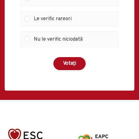
Le verific rareori
Nu le verific niciodată
Votați