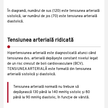
În diagramă, numărul de sus (120) este tensiunea arterială
sistolică, iar numărul de jos (70) este tensiunea arterială
diastolică.
Tensiunea arterială ridicată
Hipertensiunea arterială este diagnosticată atunci când
tensiunea dvs. arterială depășește constant nivelul legat
de un risc crescut de boli cardiovasculare (BCV).
TENSIUNEA ARTERIALĂ este formată din tensiunea
arterială sistolică și diastolică.
Tensiunea arterială normală nu trebuie să
depășească 130 până la 140 mmHg sistolic și 80
până la 90 mmHg diastolic, în funcție de vârstă.