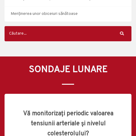
Menținerea unor obiceiuri sănătoase
SONDAJE LUNARE
Vă monitorizați periodic valoarea
tensiunii arteriale și nivelul
colesterolului?