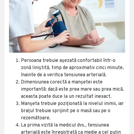
Persoana trebuie așezată confortabil într-o
zonă liniștită, timp de aproximativ cinci minute,
înainte de a verifica tensiunea arterială.
Dimensiunea corectă a manșetei este
importantă: dacă este prea mare sau prea mică,
aceasta poate duce la un rezultat inexact.
Manșeta trebuie poziționată la nivelul inimii, iar
brațul trebuie sprijinit pe o masă sau pe o
rezemătoare.
La prima vizită la medicul dvs., tensiunea
arterială este înregistrată ca medie a cel puțin