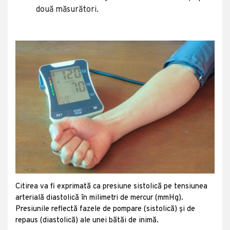
două măsurători.
Citirea va fi exprimată ca presiune sistolică pe tensiunea
arterială diastolică în milimetri de mercur (mmHg).
Presiunile reflectă fazele de pompare (sistolică) și de
repaus (diastolică) ale unei bătăi de inimă.