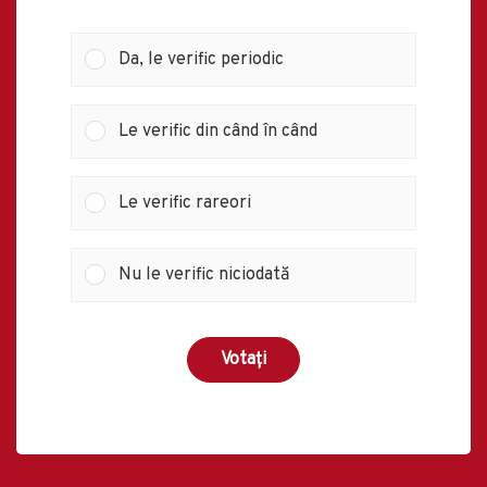
Da, le verific periodic
Le verific din când în când
Le verific rareori
Nu le verific niciodată
Votați