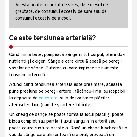
Acesta poate fi cauzat de stres, de excesul de
greutate, de consumul excesiv de sare sau de
consumul excesiv de alcool.
Ce este tensiunea arterială?
Când inima bate, pompează sânge în tot corpul, oferindu-i
nutrienți și oxigen. Sângele care circulă apasă pe pereții
vaselor de sânge. Puterea cu care împinge se numește
tensiune arterială.
Atunci când tensiunea arterială este prea mare, aceasta
pune presiune pe pereții arterei, făcându-i mai susceptibili
la depozite de
colesterol
și la dezvoltarea plăcilor
aterosclerotice (numite și artere întărite).
Un cheag de sânge se poate forma la locul plăcii și poate
bloca complet sau parțial fluxul sanguin în arteră sau
poate cauza ruptura acesteia. Dacă un cheag blochează un
vas de sânge care alimentează creierul, provoacă un