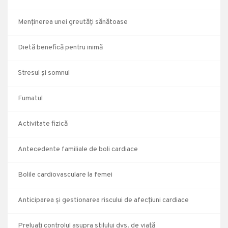
Menținerea unei greutăți sănătoase
Dietă benefică pentru inimă
Stresul și somnul
Fumatul
Activitate fizică
Antecedente familiale de boli cardiace
Bolile cardiovasculare la femei
Anticiparea și gestionarea riscului de afecțiuni cardiace
Preluați controlul asupra stilului dvs. de viață