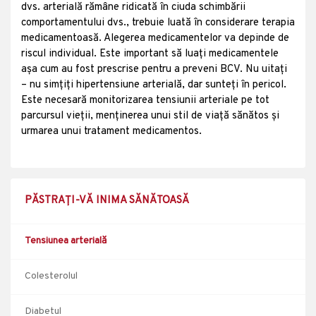
dvs. arterială rămâne ridicată în ciuda schimbării
comportamentului dvs., trebuie luată în considerare terapia
medicamentoasă. Alegerea medicamentelor va depinde de
riscul individual. Este important să luați medicamentele
așa cum au fost prescrise pentru a preveni BCV. Nu uitați
– nu simțiți hipertensiune arterială, dar sunteți în pericol.
Este necesară monitorizarea tensiunii arteriale pe tot
parcursul vieții, menținerea unui stil de viață sănătos și
urmarea unui tratament medicamentos.
PĂSTRAȚI-VĂ INIMA SĂNĂTOASĂ
Tensiunea arterială
Colesterolul
Diabetul