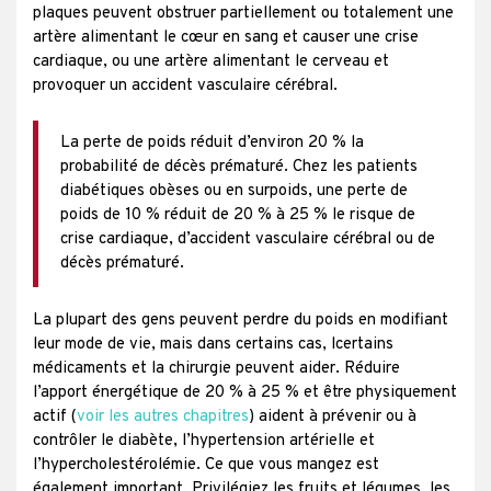
plaques peuvent obstruer partiellement ou totalement une
artère alimentant le cœur en sang et causer une crise
cardiaque, ou une artère alimentant le cerveau et
provoquer un accident vasculaire cérébral.
La perte de poids réduit d’environ 20 % la
probabilité de décès prématuré. Chez les patients
diabétiques obèses ou en surpoids, une perte de
poids de 10 % réduit de 20 % à 25 % le risque de
crise cardiaque, d’accident vasculaire cérébral ou de
décès prématuré.
La plupart des gens peuvent perdre du poids en modifiant
leur mode de vie, mais dans certains cas, lcertains
médicaments et la chirurgie peuvent aider. Réduire
l’apport énergétique de 20 % à 25 % et être physiquement
actif (
voir les autres chapitres
) aident à prévenir ou à
contrôler le diabète, l’hypertension artérielle et
l’hypercholestérolémie. Ce que vous mangez est
également important. Privilégiez les fruits et légumes, les