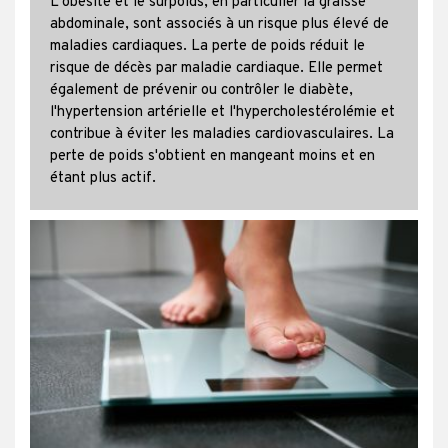
L'obésité et le surpoids, en particulier la graisse
abdominale, sont associés à un risque plus élevé de
maladies cardiaques. La perte de poids réduit le
risque de décès par maladie cardiaque. Elle permet
également de prévenir ou contrôler le diabète,
l'hypertension artérielle et l'hypercholestérolémie et
contribue à éviter les maladies cardiovasculaires. La
perte de poids s'obtient en mangeant moins et en
étant plus actif.