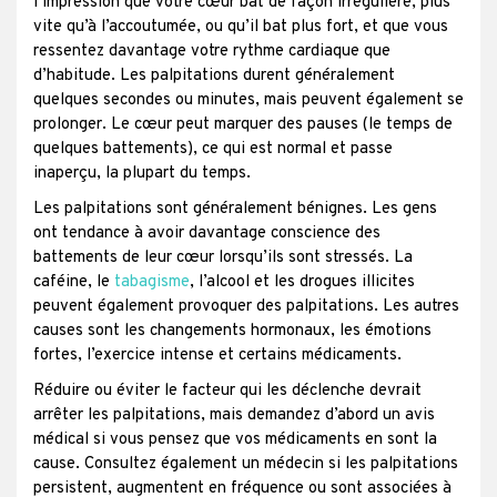
l’impression que votre cœur bat de façon irrégulière, plus
vite qu’à l’accoutumée, ou qu’il bat plus fort, et que vous
ressentez davantage votre rythme cardiaque que
d’habitude. Les palpitations durent généralement
quelques secondes ou minutes, mais peuvent également se
prolonger. Le cœur peut marquer des pauses (le temps de
quelques battements), ce qui est normal et passe
inaperçu, la plupart du temps.
Les palpitations sont généralement bénignes. Les gens
ont tendance à avoir davantage conscience des
battements de leur cœur lorsqu’ils sont stressés. La
caféine, le
tabagisme
, l’alcool et les drogues illicites
peuvent également provoquer des palpitations. Les autres
causes sont les changements hormonaux, les émotions
fortes, l’exercice intense et certains médicaments.
Réduire ou éviter le facteur qui les déclenche devrait
arrêter les palpitations, mais demandez d’abord un avis
médical si vous pensez que vos médicaments en sont la
cause. Consultez également un médecin si les palpitations
persistent, augmentent en fréquence ou sont associées à