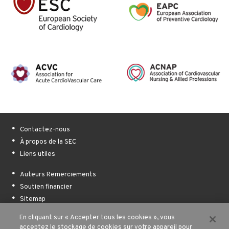
Contactez-nous
À propos de la SEC
Liens utiles
Auteurs Remerciements
Soutien financier
Sitemap
En cliquant sur « Accepter tous les cookies », vous
Conditions d’utilisation
acceptez le stockage de cookies sur votre appareil pour