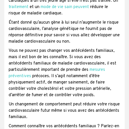
cardiaques à un très jeune âge si elle n’est pas traitée. Un
traitement
et un
mode de vie sain peuvent
réduire le
risque de maladie cardiaque.
Étant donné qu’aucun gène à lui seul n’augmente le risque
cardiovasculaire, l’analyse génétique ne fournit pas de
réponse définitive pour savoir si vous allez développer une
maladie cardiovasculaire ou non.
Vous ne pouvez pas changer vos antécédents familiaux,
mais il est bon de les connaître. Si vous avez des
antécédents familiaux de maladie cardiovasculaire, il est
particulièrement important de prendre des
mesures
préventives
précoces. Il s’agit notamment d’être
physiquement actif, de manger sainement, de faire
contrôler votre cholestérol et votre pression artérielle,
d’arrêter de fumer et de contrôler votre poids.
Un changement de comportement peut réduire votre risque
cardiovasculaire futur même si vous avez des antécédents
familiaux.
Comment connaître vos antécédents familiaux ? Parlez-en