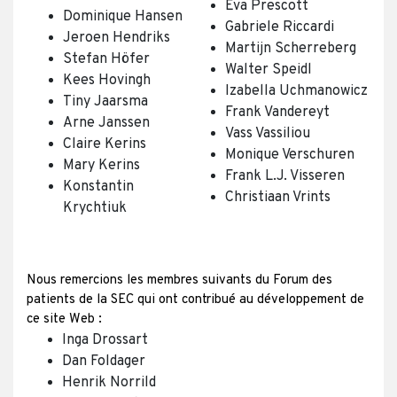
Eva Prescott
Dominique Hansen
Gabriele Riccardi
Jeroen Hendriks
Martijn Scherreberg
Stefan Höfer
Walter Speidl
Kees Hovingh
Izabella Uchmanowicz
Tiny Jaarsma
Frank Vandereyt
Arne Janssen
Vass Vassiliou
Claire Kerins
Monique Verschuren
Mary Kerins
Frank L.J. Visseren
Konstantin
Christiaan Vrints
Krychtiuk
Nous remercions les membres suivants du Forum des
patients de la SEC qui ont contribué au développement de
ce site Web :
Inga Drossart
Dan Foldager
Henrik Norrild