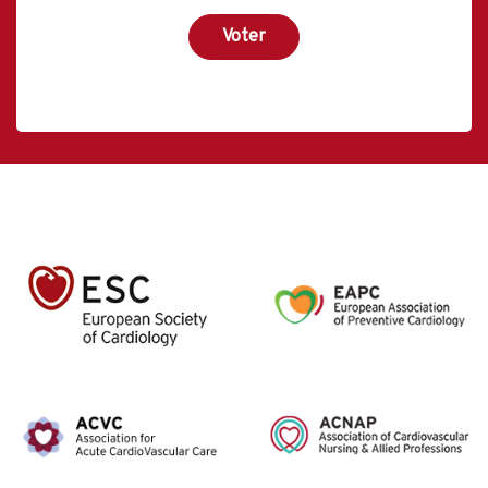
Voter