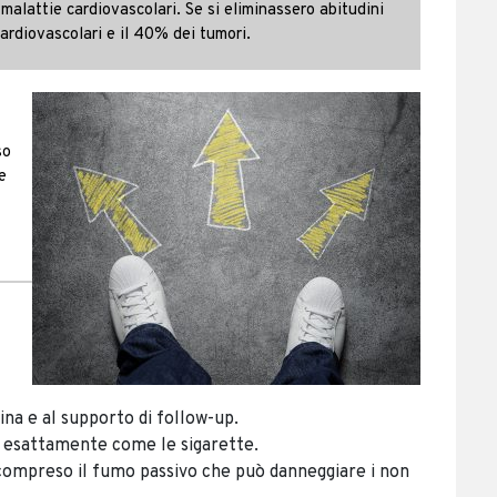
 malattie cardiovascolari. Se si eliminassero abitudini
ardiovascolari e il 40% dei tumori.
so
e
tina e al supporto di follow-up.
e esattamente come le sigarette.
, compreso il fumo passivo che può danneggiare i non