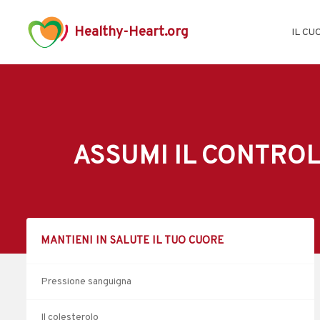
Healthy-Heart.org
IL CU
ASSUMI IL CONTROLL
MANTIENI IN SALUTE IL TUO CUORE
Pressione sanguigna
Il colesterolo