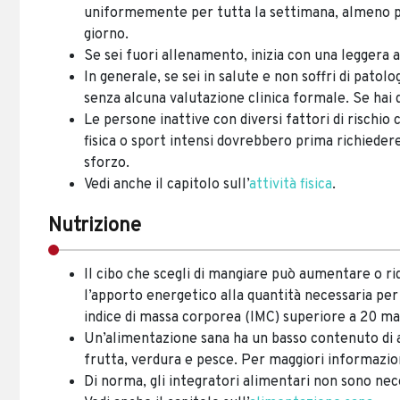
uniformemente per tutta la settimana, almeno pe
giorno.
Se sei fuori allenamento, inizia con una leggera 
In generale, se sei in salute e non soffri di patolo
senza alcuna valutazione clinica formale. Se hai d
Le persone inattive con diversi fattori di rischio
fisica o sport intensi dovrebbero prima richiedere
sforzo.
Vedi anche il capitolo sull’
attività fisica
.
Nutrizione
Il cibo che scegli di mangiare può aumentare o rid
l’apporto energetico alla quantità necessaria pe
indice di massa corporea (IMC) superiore a 20 ma
Un’alimentazione sana ha un basso contenuto di aci
frutta, verdura e pesce. Per maggiori informazion
Di norma, gli integratori alimentari non sono nec