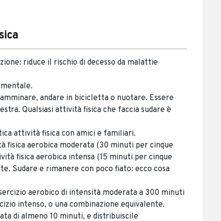
sica
nzione: riduce il rischio di decesso da malattie
e mentale.
camminare, andare in bicicletta o nuotare. Essere
stra. Qualsiasi attività fisica che faccia sudare è
a attività fisica con amici e familiari.
tà fisica aerobica moderata (30 minuti per cinque
ività fisica aerobica intensa (15 minuti per cinque
te. Sudare e rimanere con poco fiato: ecco cosa
sercizio aerobico di intensità moderata a 300 minuti
rcizio intenso, o una combinazione equivalente.
rata di almeno 10 minuti, e distribuiscile