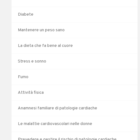
Diabete
Mantenere un peso sano
La dieta che fa bene al cuore
Stress e sonno
Fumo
Attività fisica
Anamnesi familiare di patologie cardiache
Le malattie cardiovascolari nelle donne
Prevedere e gestire il rischio di patologie cardiache