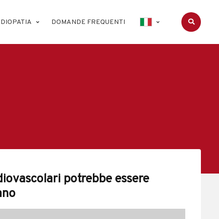
DIOPATIA
DOMANDE FREQUENTI
diovascolari potrebbe essere
sano