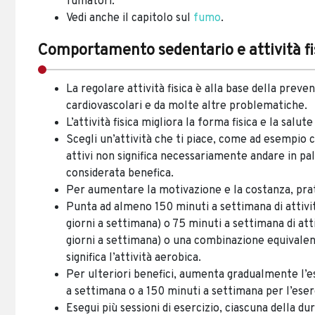
fumatori.
Vedi anche il capitolo sul
fumo
.
Comportamento sedentario e attività fi
La regolare attività fisica è alla base della preve
cardiovascolari e da molte altre problematiche.
L’attività fisica migliora la forma fisica e la salut
Scegli un’attività che ti piace, come ad esempio 
attivi non significa necessariamente andare in pale
considerata benefica.
Per aumentare la motivazione e la costanza, pratic
Punta ad almeno 150 minuti a settimana di attivi
giorni a settimana) o 75 minuti a settimana di att
giorni a settimana) o una combinazione equivalen
significa l’attività aerobica.
Per ulteriori benefici, aumenta gradualmente l’e
a settimana o a 150 minuti a settimana per l’ese
Esegui più sessioni di esercizio, ciascuna della du