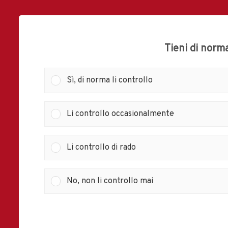
Tieni di norma
Sì, di norma li controllo
Li controllo occasionalmente
Li controllo di rado
No, non li controllo mai