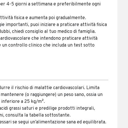
r 4-5 giorni a settimana e preferibilmente ogni
attività fisica e aumenta poi gradualmente.
gie importanti, puoi iniziare a praticare attività fisica
ubbi, chiedi consiglio al tuo medico di famiglia.
 cardiovascolare che intendono praticare attività
 un controllo clinico che includa un test sotto
urre il rischio di malattie cardiovascolari. Limita
r mantenere (o raggiungere) un peso sano, ossia un
 inferiore a 25 kg/m².
di grassi saturi e predilige prodotti integrali,
i, consulta la tabella sottostante.
essari se segui un’alimentazione sana ed equilibrata.