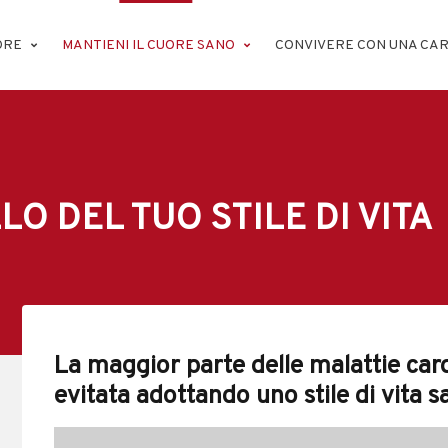
ORE
MANTIENI IL CUORE SANO
CONVIVERE CON UNA CAR
O DEL TUO STILE DI VITA
La maggior parte delle malattie car
evitata adottando uno stile di vita 