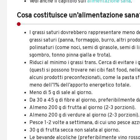
Vedi anche il capitolo sull’
alimentazione sana
.
Cosa costituisce un’alimentazione sana
I grassi saturi dovrebbero rappresentare meno del
grassi saturi (panna, formaggio, burro, altri prodo
polinsaturi (come noci, semi di girasole, semi di 
sgombro, tonno pinna gialla e trota).
Riduci al minimo i grassi trans. Cerca di evitare i g
(questi si possono trovare nei cibi fast food, nell
alcuni prodotti preconfezionati, come la pasta sfog
meno dell’1% dell’apporto energetico totale.
Meno di 5 g di sale al giorno.
Da 30 a 45 g di fibre al giorno, preferibilmente da
Almeno 200 g di frutta al giorno (2-3 porzioni).
Almeno 200 g di verdure al giorno (2-3 porzioni).
Pesce 1-2 volte a settimana, di cui uno pesce azz
30 g di frutta secca non salata al giorno.
Le bevande alcoliche (preferibilmente vino rosso)