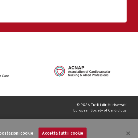
© 2026 Tutti i diritti riservati
European Society of Cardiology
postazioni cookie
Accetta tutti i cookie