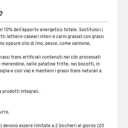
?
 10% dell’apporto energetico totale. Sostituisci i
tti lattiero-caseari interi e carni grasse) con grassi
lino oppure olio di lino, pesce, come salmone,
rassi trans artificiali contenuti nei cibi processati
e merendine, nelle patatine fritte, nei biscotti, in
lia e così via) e mantieni i grassi trans naturali a
 prodotti integrali.
urro.
 devono essere limitate a 2 bicchieri al giorno (20