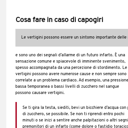
Cosa fare in caso di capogiri
Le vertigini possono essere un sintomo importante delle
e sono uno dei segnali d’allarme di un futuro infarto. È una
sensazione comune e spiacevole di imminente svenimento,
spesso accompagnata da una percezione di stordimento. Le
vertigini possono avere numerose cause e non sempre sono
correlate a un problema cardiaco. Ad esempio, una pression
bassa temporanea o bassi livelli di zucchero nel sangue
possono causare vertigini.
Se ti gira la testa, siediti, bevi un bicchiere d’acqua con 
di zucchero, se possibile. Se non ti riprendi entro pochi
minuti o se inizi a sentire anche palpitazioni o altri segn
premonitori di un infarto (come dolore o fastidio toracico