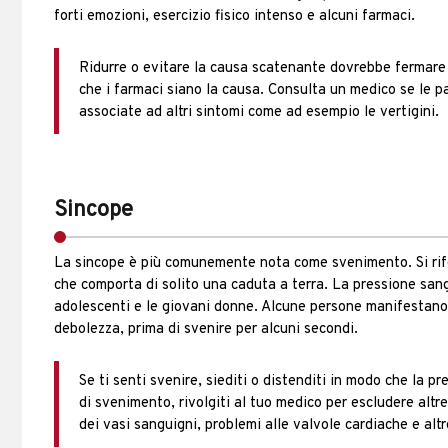
forti emozioni, esercizio fisico intenso e alcuni farmaci.
Ridurre o evitare la causa scatenante dovrebbe fermare l
che i farmaci siano la causa. Consulta un medico se le 
associate ad altri sintomi come ad esempio le vertigini.
Sincope
La sincope è più comunemente nota come svenimento. Si rife
che comporta di solito una caduta a terra. La pressione san
adolescenti e le giovani donne. Alcune persone manifestano 
debolezza, prima di svenire per alcuni secondi.
Se ti senti svenire, siediti o distenditi in modo che la 
di svenimento, rivolgiti al tuo medico per escludere altr
dei vasi sanguigni, problemi alle valvole cardiache e alt