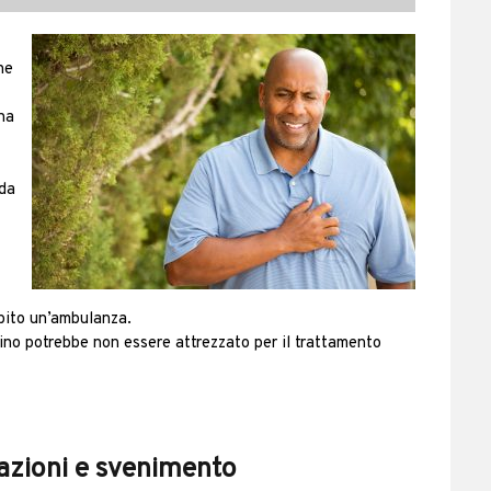
he
una
 da
ubito un’ambulanza.
cino potrebbe non essere attrezzato per il trattamento
tazioni e svenimento