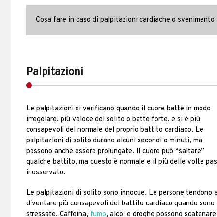
Cosa fare in caso di palpitazioni cardiache o svenimento
Palpitazioni
Le palpitazioni si verificano quando il cuore batte in modo
irregolare, più veloce del solito o batte forte, e si è più
consapevoli del normale del proprio battito cardiaco. Le
palpitazioni di solito durano alcuni secondi o minuti, ma
possono anche essere prolungate. Il cuore può “saltare”
qualche battito, ma questo è normale e il più delle volte pa
inosservato.
Le palpitazioni di solito sono innocue. Le persone tendono 
diventare più consapevoli del battito cardiaco quando sono
stressate. Caffeina,
fumo
, alcol e droghe possono scatenare