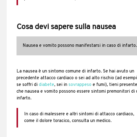
Cosa devi sapere sulla nausea
Nausea e vomito possono manifestarsi in caso di infarto
La nausea è un sintomo comune di infarto. Se hai avuto un
precedente attacco cardiaco o sei ad alto rischio (ad esemp
se soffri di
diabete
, sei in
sovrappeso
e fumi), tieni present
che nausea e vomito possono essere sintomi premonitori di 
infarto.
In caso di malessere e altri sintomi di attacco cardiaco,
come il dolore toracico, consulta un medico.