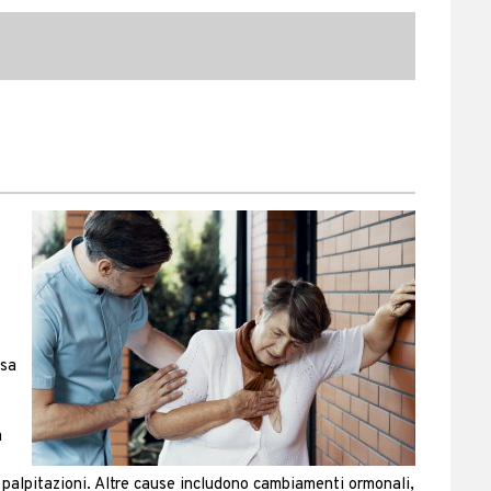
ssa
a
 palpitazioni. Altre cause includono cambiamenti ormonali,