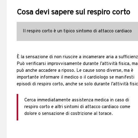
Cosa devi sapere sul respiro corto
Il respiro corto è un tipico sintomo di attacco cardiaco
È la sensazione di non riuscire a incamerare aria a sufficienz
Può verificarsi improvvisamente durante l’attività fisica, ma
può anche accadere a riposo. Le cause sono diverse, ma è
importante informare il medico o il cardiologo se manifesti
episodi di respiro corto, anche se solo durante l’attività fisi
Cerca immediatamente assistenza medica in caso di
respiro corto e altri sintomi di attacco cardiaco come
dolore o sensazione di costrizione al torace.