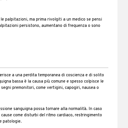
e palpitazioni, ma prima rivolgiti a un medico se pensi
palpitazioni persistono, aumentano di frequenza o sono
risce a una perdita temporanea di coscienza e di solito
guigna bassa è la causa più comune e spesso colpisce le
segni premonitori, come vertigini, capogiri, nausea o
pressione sanguigna possa tornare alla normalità. In caso
e cause come disturbi del ritmo cardiaco, restringimento
re patologie.