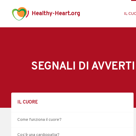
Healthy-Heart.org
IL CU
SEGNALI DI AVVERT
IL CUORE
Come funziona il cuore?
Cos'è una cardiopatia?