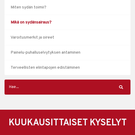
Miten sydän toimii?
Mikä on sydänsairaus?
Varoitusmerkit ja oireet
Painelu-puhalluselvytyksen antaminen
Terveellisten elintapojen edistäminen
KUUKAUSITTAISET KYSELYT