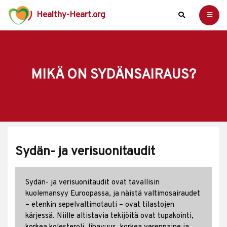
Healthy-Heart.org
MIKÄ ON SYDÄNSAIRAUS?
Sydän- ja verisuonitaudit
Sydän- ja verisuonitaudit ovat tavallisin
kuolemansyy Euroopassa, ja näistä valtimosairaudet
– etenkin sepelvaltimotauti – ovat tilastojen
kärjessä. Niille altistavia tekijöitä ovat tupakointi,