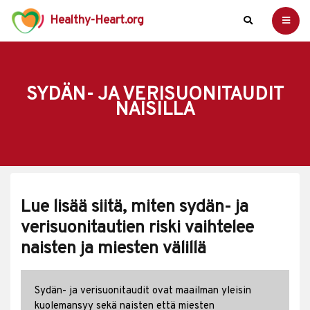
Healthy-Heart.org
SYDÄN- JA VERISUONITAUDIT
NAISILLA
Lue lisää siitä, miten sydän- ja
verisuonitautien riski vaihtelee
naisten ja miesten välillä
Sydän- ja verisuonitaudit ovat maailman yleisin
kuolemansyy sekä naisten että miesten