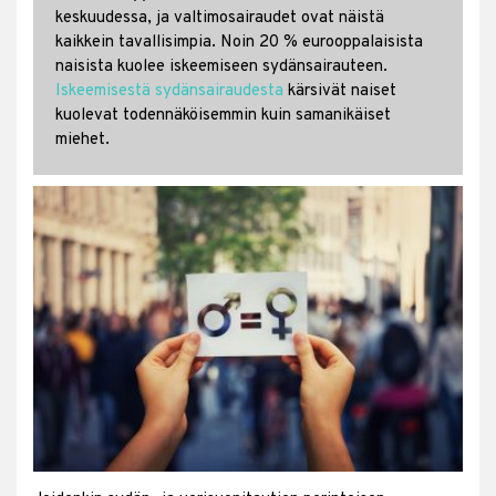
keskuudessa, ja valtimosairaudet ovat näistä
kaikkein tavallisimpia. Noin 20 % eurooppalaisista
naisista kuolee iskeemiseen sydänsairauteen.
Iskeemisestä sydänsairaudesta
kärsivät naiset
kuolevat todennäköisemmin kuin samanikäiset
miehet.