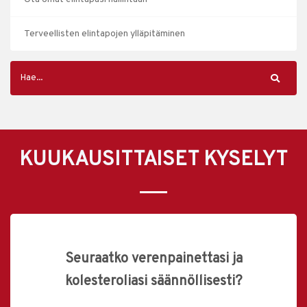
Terveellisten elintapojen ylläpitäminen
KUUKAUSITTAISET KYSELYT
Seuraatko verenpainettasi ja
kolesteroliasi säännöllisesti?