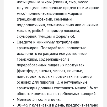
насыщенные жиры (сливки, сыр, масло,
другие цельномолочные продукты и жирное
мясо) полиненасыщенными жирами
(грецкими орехами, семенами
подсолнечника, семенами льна или льняным
маслом, рыбой, например лососем,
скумбрией, тунцом и форелью).
Сведите к минимуму потребление
трансжиров. Постарайтесь полностью
исключить из рациона искусственные
трансжиры, содержащиеся в
переработанных пищевых продуктах
(фастфуде, снеках, чипсах, печенье,
некоторых готовых продуктах, например
основах для пирогов…), а натуральные
трансжиры должны составлять менее 1 % от
общего количества потребляемых калорий.
Меньше 5 г соли в день.
30–45 г клетчатки в день, предпочтительно