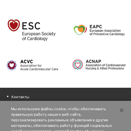
Контакты
О ESC
Мы используем файлы cookie, чтобы обеспечивать
Полезные ссылки
правильную работу нашего веб-сайта,
персонализировать рекламные объявления и другие
Наши авторы
материалы, обеспечивать работу функций социальных
Финансовая поддержка