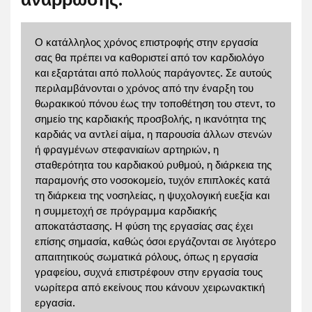
ανάρρωσης.
Ο κατάλληλος χρόνος επιστροφής στην εργασία
σας θα πρέπει να καθοριστεί από τον καρδιολόγο
και εξαρτάται από πολλούς παράγοντες. Σε αυτούς
περιλαμβάνονται ο χρόνος από την έναρξη του
θωρακικού πόνου έως την τοποθέτηση του στεντ, το
σημείο της καρδιακής προσβολής, η ικανότητα της
καρδιάς να αντλεί αίμα, η παρουσία άλλων στενών
ή φραγμένων στεφανιαίων αρτηριών, η
σταθερότητα του καρδιακού ρυθμού, η διάρκεια της
παραμονής στο νοσοκομείο, τυχόν επιπλοκές κατά
τη διάρκεια της νοσηλείας, η ψυχολογική ευεξία και
η συμμετοχή σε πρόγραμμα καρδιακής
αποκατάστασης. Η φύση της εργασίας σας έχει
επίσης σημασία, καθώς όσοι εργάζονται σε λιγότερο
απαιτητικούς σωματικά ρόλους, όπως η εργασία
γραφείου, συχνά επιστρέφουν στην εργασία τους
νωρίτερα από εκείνους που κάνουν χειρωνακτική
εργασία.