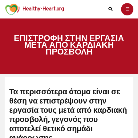
Healthy-Heart.org
ΕΠΙΣΤΡΟΦΉ ΣΤΗΝ ΕΡΓΑΣΊΑ
ΜΕΤΆ ΑΠΌ ΚΑΡΔΙΑΚΉ
ΠΡΟΣΒΟΛΉ
Τα περισσότερα άτομα είναι σε
θέση να επιστρέψουν στην
εργασία τους μετά από καρδιακή
προσβολή, γεγονός που
αποτελεί θετικό σημάδι