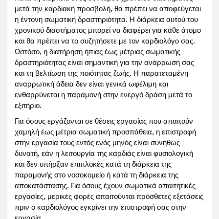
μετά την καρδιακή προσβολή, θα πρέπει να αποφεύγεται
η έντονη σωματική δραστηριότητα. Η διάρκεια αυτού του
χρονικού διαστήματος μπορεί να διαφέρει για κάθε άτομο
και θα πρέπει να το συζητήσετε με τον καρδιολόγο σας.
Ωστόσο, η διατήρηση ήπιας έως μέτριας σωματικής
δραστηριότητας είναι σημαντική για την ανάρρωσή σας
και τη βελτίωση της ποιότητας ζωής. Η παρατεταμένη
αναρρωτική άδεια δεν είναι γενικά ωφέλιμη και
ενθαρρύνεται η παραμονή στην ενεργό δράση μετά το
εξιτήριο.
Για όσους εργάζονται σε θέσεις εργασίας που απαιτούν
χαμηλή έως μέτρια σωματική προσπάθεια, η επιστροφή
στην εργασία τους εντός ενός μηνός είναι συνήθως
δυνατή, εάν η λειτουργία της καρδιάς είναι φυσιολογική
και δεν υπήρξαν επιπλοκές κατά τη διάρκεια της
παραμονής στο νοσοκομείο ή κατά τη διάρκεια της
αποκατάστασης. Για όσους έχουν σωματικά απαιτητικές
εργασίες, μερικές φορές απαιτούνται πρόσθετες εξετάσεις
πριν ο καρδιολόγος εγκρίνει την επιστροφή σας στην
εργασία.