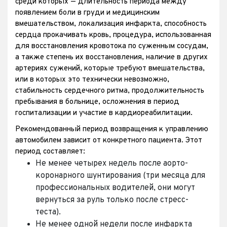
среди которых — длительность периода между
появлением боли в груди и медицинским
вмешательством, локализация инфаркта, способность
сердца прокачивать кровь, процедура, использованная
для восстановления кровотока по суженным сосудам,
а также степень их восстановления, наличие в других
артериях сужений, которые требуют вмешательства,
или в которых это технически невозможно,
стабильность сердечного ритма, продолжительность
пребывания в больнице, осложнения в период
госпитализации и участие в кардиореабилитации.
Рекомендованный период возвращения к управлению
автомобилем зависит от конкретного пациента. Этот
период составляет:
Не менее четырех недель после аорто-
коронарного шунтирования (три месяца для
профессиональных водителей, они могут
вернуться за руль только после стресс-
теста).
Не менее одной недели после инфаркта