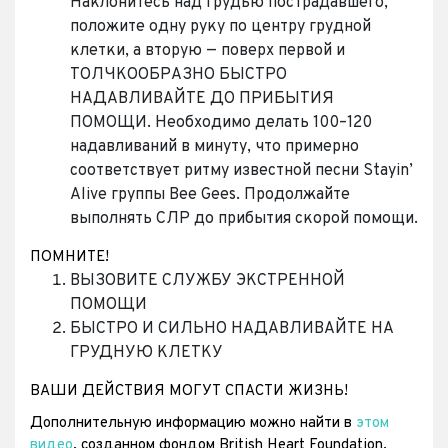
Наклонитесь над грудью пострадавшего,
положите одну руку по центру грудной
клетки, а вторую — поверх первой и
ТОЛЧКООБРАЗНО БЫСТРО
НАДАВЛИВАЙТЕ ДО ПРИБЫТИЯ
ПОМОЩИ. Необходимо делать 100–120
надавливаний в минуту, что примерно
соответствует ритму известной песни Stayin’
Alive группы Bee Gees. Продолжайте
выполнять СЛР до прибытия скорой помощи.
ПОМНИТЕ!
ВЫЗОВИТЕ СЛУЖБУ ЭКСТРЕННОЙ
ПОМОЩИ
БЫСТРО И СИЛЬНО НАДАВЛИВАЙТЕ НА
ГРУДНУЮ КЛЕТКУ
ВАШИ ДЕЙСТВИЯ МОГУТ СПАСТИ ЖИЗНЬ!
Дополнительную информацию можно найти в
этом
видео
, созданном фондом British Heart Foundation.