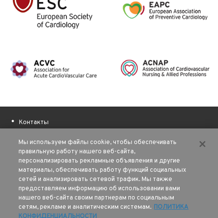
Контакты
О ESC
Мы используем файлы cookie, чтобы обеспечивать
Полезные ссылки
правильную работу нашего веб-сайта,
персонализировать рекламные объявления и другие
Наши авторы
материалы, обеспечивать работу функций социальных
Финансовая поддержка
сетей и анализировать сетевой трафик. Мы также
Sitemap
предоставляем информацию об использовании вами
нашего веб-сайта своим партнерам по социальным
сетям, рекламе и аналитическим системам.
ПОЛИТИКА
Условия использования
КОНФИДЕНЦИАЛЬНОСТИ