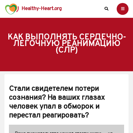
Healthy-Heart.org
КАК ВЫПОЛНЯТЬ СЕРДЕЧНО-
ЛЕГОЧНУЮ РЕАНИМАЦИЮ
(СЛР)
Стали свидетелем потери
сознания? На ваших глазах
человек упал в обморок и
перестал реагировать?