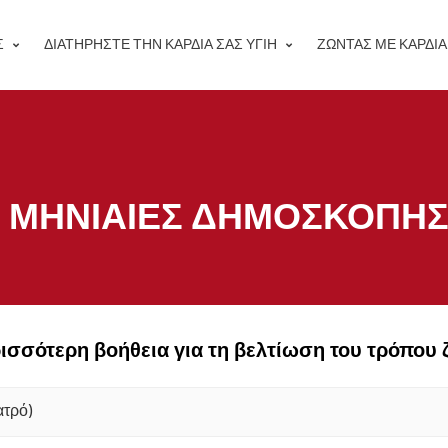
Σ
ΔΙΑΤΗΡΉΣΤΕ ΤΗΝ ΚΑΡΔΙΆ ΣΑΣ ΥΓΙΉ
ΖΏΝΤΑΣ ΜΕ ΚΑΡΔΙ
ΜΗΝΙΑΊΕΣ ΔΗΜΟΣΚΟΠΉΣ
ισσότερη βοήθεια για τη βελτίωση του τρόπου 
ατρό)