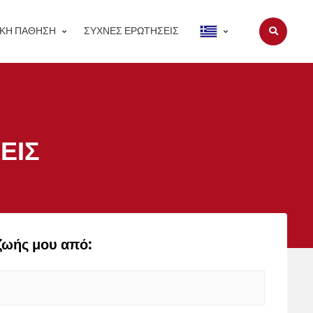
ΑΚΉ ΠΆΘΗΣΗ
ΣΥΧΝΈΣ ΕΡΩΤΉΣΕΙΣ
ΕΙΣ
ζωής μου από: